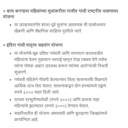
+ काम करणार्‍या महिलांच्या मुलांकरीता राजीव गांधी राष्ट्रीय पाळणाघर
योजना
या उपक्रमातंर्गत शाला-पूर्व मुलांना आवश्यक ती प्रबोधनपर
खेळणी आणि शैक्षणिक साहित्य पुरविले जाते
+ इंदिरा गांधी मातृत्व सहयोग योजना
या योजनेचे मूळ उद्दिष्ट गर्भवती आणि स्तनपान कालावधीत
महिलांना वेतन नुकसान भरपाई म्हणून रोख रक्कम देणे तसेच
त्यांना पोषक आहार उपलब्ध करून त्यांच्या आरोग्याची स्थिती
सुधारणे.
गर्भवती महिलेने नोंदणी केल्यानंतर तिला शासनातर्फे मिळणारे
आर्थिक लाभ घेता येतात. शासनाकडून दोन हप्त्यांमध्ये एकूण
रुपये ६००० मदत दिली जाते.
प्रथम प्रसुतीच्यावेळी (रुपये ३०००) आणि बालक सहा
महिन्यांचे झाल्यावर (रुपये ३०००) देण्यात येतात.
सद्यस्थितीत ही योजना अमरावती आणि बुलढाणा जिल्ह्यांमध्ये
कार्यान्वित आहे.