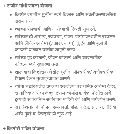
+ राजीव गांधी सबला योजना
किशोर वयातील मुलींना स्वयं-विकास आणि सबलीकरणाकरिता
सक्षम करणे
त्यांच्या पोषणाची आणि आरोग्याची स्थिती सुधारणे.
त्यांच्यामध्ये आरोग्य, स्वच्छता, पोषण, पौगंडावस्थेतील प्रजनन
आणि लैंगिक आरोग्य (ए आर एस एच), कुंटुंब आणि मुलांची
काळजी याबाबत जाणीव जागृती करणे.
त्यांच्या गृह कौशल्ये, जीवन कौशल्ये आणि व्यावसायिक
कौशल्यांमध्ये सुधारणा करा.
शालाबाह्य किशोरावस्थेतील मुलींना औपचारीक/ अनौपचारीक
शिक्षण देऊन मुख्यप्रवाहात आणणे.
त्यांना सद्यस्थितीत उपलब्ध असलेल्या प्राथमिक आरोग्य केंद्र,
सामाजिक आरोग्य केंद्र, टपाल कार्यालय, बॅंक, पोलीस ठाणे
इत्यादी सार्वजनिक सेवांबाबत माहिती देणे आणि मार्गदर्शन करणे.
सद्यस्थितीत ही योजना अमरावती, बीड, नांदेड, सातारा, गोंदीया
आणि मुंबई या जिल्ह्यांमध्ये सुरू आहे.
+ किशोरी शक्ति योजना