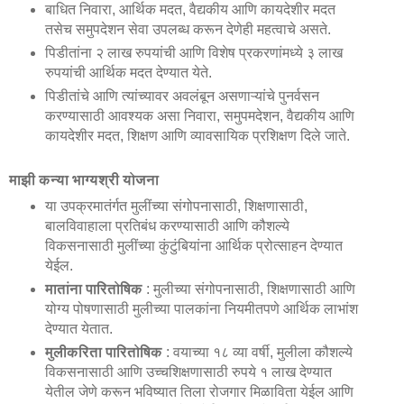
बाधित निवारा, आर्थिक मदत, वैद्यकीय आणि कायदेशीर मदत
तसेच समुपदेशन सेवा उपलब्ध करून देणेही महत्वाचे असते.
पिडीतांना २ लाख रुपयांची आणि विशेष प्रकरणांमध्ये ३ लाख
रुपयांची आर्थिक मदत देण्यात येते.
पिडीतांचे आणि त्यांच्यावर अवलंबून असणाऱ्यांचे पुनर्वसन
करण्यासाठी आवश्यक असा निवारा, समुपमदेशन, वैद्यकीय आणि
कायदेशीर मदत, शिक्षण आणि व्यावसायिक प्रशिक्षण दिले जाते.
माझी कन्या भाग्यश्री योजना
या उपक्रमातंर्गत मुलींच्या संगोपनासाठी, शिक्षणासाठी,
बालविवाहाला प्रतिबंध करण्यासाठी आणि कौशल्ये
विकसनासाठी मुलींच्या कुंटुंबियांना आर्थिक प्रोत्साहन देण्यात
येईल.
मातांना पारितोषिक
: मुलीच्या संगोपनासाठी, शिक्षणासाठी आणि
योग्य पोषणासाठी मुलीच्या पालकांना नियमीतपणे आर्थिक लाभांश
देण्यात येतात.
मुलीकरिता पारितोषिक
: वयाच्या १८ व्या वर्षी, मुलीला कौशल्ये
विकसनासाठी आणि उच्चशिक्षणासाठी रुपये १ लाख देण्यात
येतील जेणे करून भविष्यात तिला रोजगार मिळाविता येईल आणि