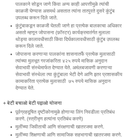
पालकाने सोडून जाणे किंवा अन्य काही आपत्तीमुळे त्यांची
काळजी घेण्यास असमर्थ असतात त्यांना तात्पुरते दुसरे कुंटुंब
उपलब्ध करून दिले जाते.
कुंटुंबाकडून काळजी घेतली जाणे हा प्रत्येक बालकाचा अधिकार
असतो म्हणून जोपासना (फ़ॉस्टर) कार्यक्रमातंर्गत मुलाला
थोड्या कालावधीसाठी किंवा दिर्घकालावधीसाठी कुंटुंब उपलब्ध
करून दिले जाते.
जोपासना करणाऱ्या पालकांना शासनातर्फे प्रत्येक मुलासाठी
त्यांच्या मुलभूत गरजांकरिता ४२५ रुपये मासिक अनुदान
सेवाभावी संस्थेमार्फत देण्यात येते. अमंलबजावणी करणाऱ्या
सेवाभावी संस्थेला त्या कुंटुंबाला भेटी देणे आणि इतर प्रशासकीय
कामाकरिता प्रत्येक मुलासाठी ७५ रुपये मासिक अनुदान
देण्यात येते.
+ बेटी बचाओ बेटी पढ़ाओ योजना
पूर्वग्रहदूषित दृष्टीकोनामुळे होणाऱ्या लिंग निवडीला प्रतिबंध
करणे. (स्त्रीभृण हत्यांना प्रतिबंध करणे)
मुलींच्या जिवीताची आणि संरक्षणाची खातरजमा करणे.
मुलींच्या शिक्षणाची आणि सामाजिक सहभागाची खातरजमा करणे.