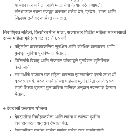
यांच्यावर आधारीत आणि मदत सेवा देण्याकरिता आपली
संस्थात्मक रचना मजबूत करतात तसेच देश, प्रदेश , राज्य आणि
जिल्हापातळीवर कार्यरत असतात.
निराश्रित महिलां, किशोरवयीन माता, अत्याचार पिडीत महिलां यांच्यासाठी
राज्य महिला गृहे
(वय गट १८ ते ६० वर्षे
महिलांना वास्तव्याकरिता सुरक्षित आणि संरक्षित वातावरण आणि
मुलभूत सुविधा पुरविण्यात येतात.
पिडितांचे विवाह आणि रोजगार यांच्याद्वारे पुनर्वसन सुनिश्चित
केले जाते.
लाभार्थीचे राज्यात एक महिना वास्तव्य झाल्यानंतर प्रती लाभार्थी
१००० रुपये, ५०० रुपये तिच्या पहिल्या मुलांकरिता आणि ४००
रुपये तिच्या दुसऱ्या मुलाकरिता मासिक अनुदान स्वरूपात देण्यात
येतात.
+ देवदासी कल्याण योजना
देवदासींना निर्वाहाकरीता आणि त्यांना व त्यांच्या मुलींना
विवाहाकरिता अनुदान देण्यात येते.
देवदासींच्या मुलांना शालेय गणवेष तसेच इतर शालोपयोगी