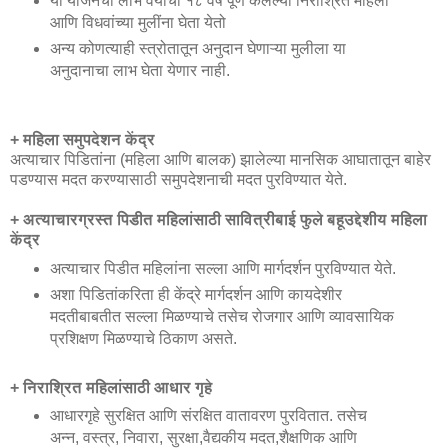
या योजनेचा लाभ वयाची १८ वर्षे पूर्ण केलेल्या निराश्रित महिला
आणि विधवांच्या मुलींना घेता येतो
अन्य कोणत्याही स्त्रोतातून अनुदान घेणाऱ्या मुलीला या
अनुदानाचा लाभ घेता येणार नाही.
+ महिला समुपदेशन केंद्र
अत्याचार पिडितांना (महिला आणि बालक) झालेल्या मानसिक आघातातून बाहेर
पडण्यास मदत करण्यासाठी समुपदेशनाची मदत पुरविण्यात येते.
+ अत्याचारग्रस्त पिडीत महिलांसाठी सावित्रीबाई फुले बहूउद्देशीय महिला
केंद्र
अत्याचार पिडीत महिलांना सल्ला आणि मार्गदर्शन पुरविण्यात येते.
अशा पिडितांकरिता ही केंद्रे मार्गदर्शन आणि कायदेशीर
मदतीबाबतीत सल्ला मिळण्याचे तसेच रोजगार आणि व्यावसायिक
प्रशिक्षण मिळण्याचे ठिकाण असते.
+ निराश्रित महिलांसाठी आधार गृहे
आधारगृहे सुरक्षित आणि संरक्षित वातावरण पुरवितात. तसेच
अन्न, वस्त्र, निवारा, सुरक्षा,वैद्यकीय मदत,शैक्षणिक आणि