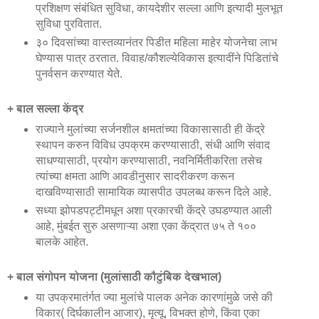
प्रशिक्षण संबंधित सुविधा, कायदेशीर सल्ला आणि इत्यादी मुलभूत
सुविधा पुरवितात.
३० दिवसांच्या वास्तव्यानंतर पिडीत महिला माहेर योजनेचा लाभ
घेण्यास पात्र ठरतात. विवाह/कौशल्येविकास इत्यादींने पिडितांचे
पुनर्वसन करण्यात येते.
+ बाल सल्ला केंद्र
राज्याने मुलांच्या सर्जनशील क्षमतांच्या विकासासाठी ही केंद्रे
स्थापन करुन विविध उपक्रम करण्यासाठी, संधी आणि संवाद
साधण्यासाठी, प्रयोग करण्यासाठी, नवनिर्मितीकरिता तसेच
त्यांच्या क्षमता आणि आवडीनुसार सादरीकरण करून
दाखविण्यासाठी सामायिक व्यासपीठ उपलब्ध करून दिले आहे.
सध्या झोपडपट्टीमधून अशा प्रकारची केंद्रे उघडण्यात आली
आहे, मुंबईत सुरु असणाऱ्या अशा एका केंद्रात ७५ ते १००
बालके आहेत.
+ बाल संगोपन योजना (मुलांसाठी कौटुंबिक देखभाल)
या उपक्रमातंर्गत ज्या मुलांचे पालक अनेक कारणांमुळे जसे की
विकार( दिर्घकालीन आजार), मृत्यू, विभक्त होणे, किंवा एका