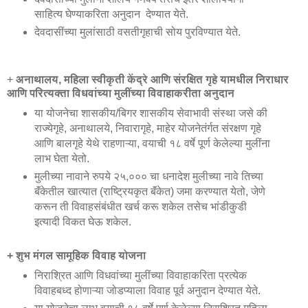
साहित्य घेण्याकरिता अनुदान देण्यात येते.
देवदासींच्या मुलांसाठी वसतीगृहाची सोय पुरविण्यात येते.
+
अनाथालय, महिला स्वीकृती केंद्रे आणि संरक्षित गृहे यामधील निराधार
आणि परित्यक्ता विधवांच्या मुलींच्या विवाहाकरीता अनुदान
या योजनेचा शासकीय/बिगर शासकीय सेवाभावी संस्था जसे की
राज्येगृहे, अनाथालये, निवारागृहे, माहेर योजनेतंर्गत संरक्षण गृहे
आणि बालगृहे येथे राहणाऱ्या, वयाची १८ वर्षे पूर्ण केलेल्या मुलींना
लाभ घेता येतो.
मुलीच्या नावाने रुपये २५,००० चा धनादेश मुलीच्या नावे तिच्या
बॅंकेतील खात्यात (राष्ट्रियकृत बॅंकेत) जमा करण्यात येतो, जेणे
करून ती विवाहसंबंधीत खर्च करू शकेल तसेच भांडीकुडी
इत्यादी विकत घेऊ शकेल.
+ शुभ मंगल सामूहिक विवाह योजना
निराश्रित आणि विधवांच्या मुलींच्या विवाहाकरिता प्रत्येक
विवाहबध्द होणाऱ्या जोडप्याला विवाह पूर्व अनुदान देण्यात येते.