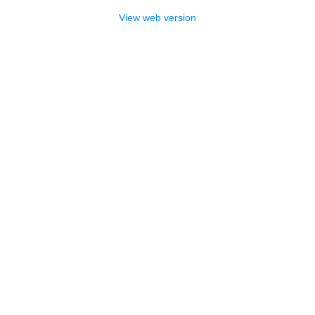
View web version